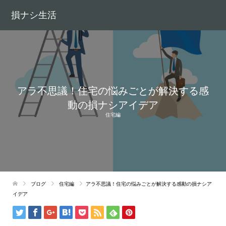
損ナシ生活
アラ不思議！住宅の悩みごとが解決する感
動の損ナシアイデア
住宅編
ブログ
住宅編
アラ不思議！住宅の悩みごとが解決する感動の損ナシア
イデア