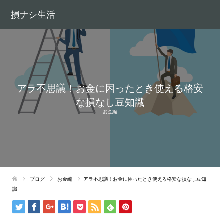
損ナシ生活
アラ不思議！お金に困ったとき使える格安
な損なし豆知識
お金編
ブログ
お金編
アラ不思議！お金に困ったとき使える格安な損なし豆知
識