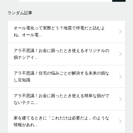
ランダム記事
オール電化って実際どう？地震で停電だと詰むよ
ね。オール電...
アラ不思議！お金に困ったとき使えるオリジナルの
損ナシアイ...
アラ不思議！住宅の悩みごとが解決する未来の損な
し豆知識
アラ不思議！お金に困ったとき使える簡単な損がで
ないテクニ...
家を建てるときに「これだけは必要だよ」のような
情報があれ...