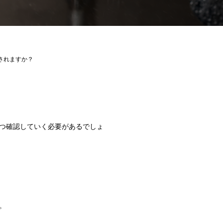
されますか？
つ確認していく必要があるでしょ
。