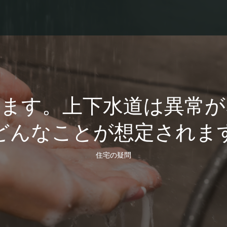
います。上下水道は異常が
どんなことが想定されま
住宅の疑問