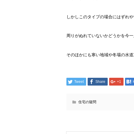
しかしこのタイプの場合にはずれや
周りがぬれていないかどうかを今一
そのほかにも寒い地域や冬場の水道
Tweet
Share
+1
住宅の疑問