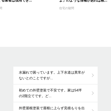
る業者は信用でき...
よ」のような情報があれば教...
問
住宅の疑問
水漏れで困っています。上下水道は異常が
ないとのことですが...
初めての外壁塗装で不安です。家は54坪
の2階立てです。ど...
外壁屋根塗装で屋根に上らず見積もりを出