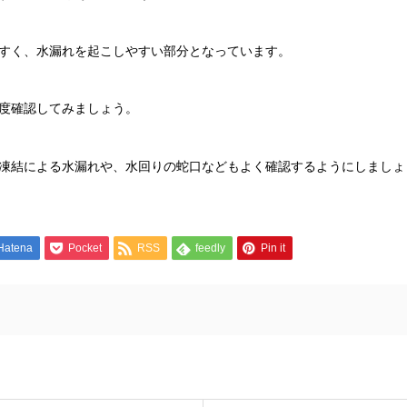
すく、水漏れを起こしやすい部分となっています。
度確認してみましょう。
凍結による水漏れや、水回りの蛇口などもよく確認するようにしましょ
Hatena
Pocket
RSS
feedly
Pin it