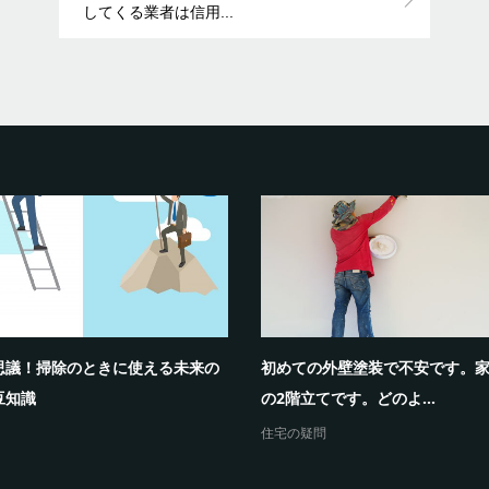
してくる業者は信用...
思議！掃除のときに使える未来の
初めての外壁塗装で不安です。家
豆知識
の2階立てです。どのよ...
住宅の疑問