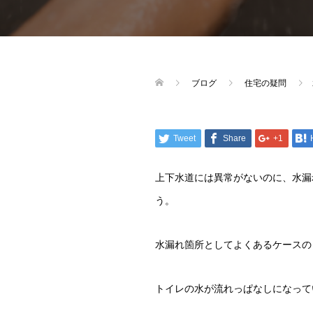
ブログ
住宅の疑問
Tweet
Share
+1
上下水道には異常がないのに、水漏
う。
水漏れ箇所としてよくあるケースの
トイレの水が流れっぱなしになって