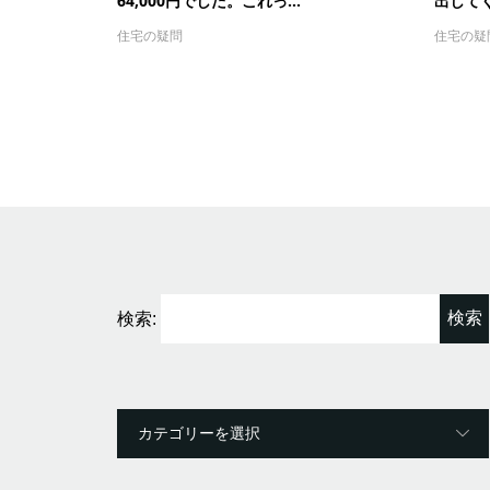
64,000円でした。これっ...
出してく
住宅の疑問
住宅の疑
検索: