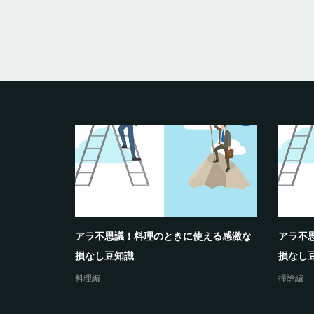
が解決する
アラ不思議！料理のときに使える感激な
アラ不
損なし豆知識
損なし
料理編
掃除編