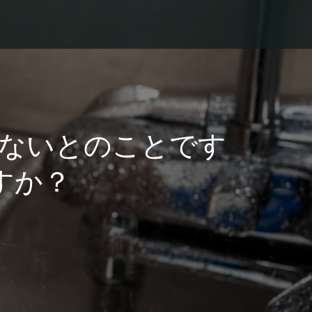
ないとのことです
すか？