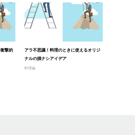
る衝撃的
アラ不思議！料理のときに使えるオリジ
ナルの損ナシアイデア
料理編