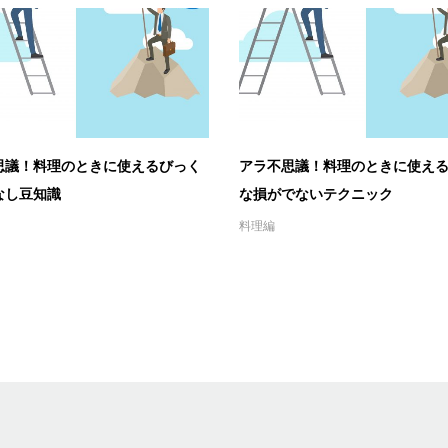
思議！料理のときに使えるびっく
アラ不思議！料理のときに使え
なし豆知識
な損がでないテクニック
料理編