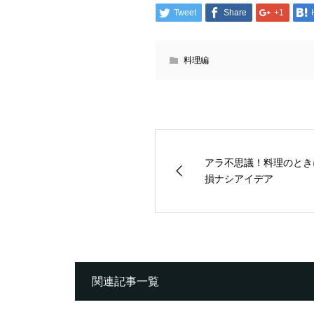
Tweet
Share
+1
料理編
アラ不思議！料理のとき
損ナシアイデア
関連記事一覧