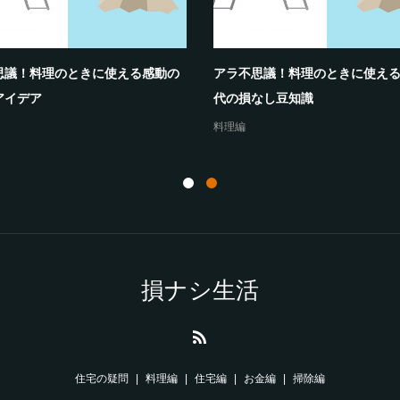
思議！料理のときに使える感動の
アラ不思議！料理のときに使え
アイデア
代の損なし豆知識
料理編
損ナシ生活
住宅の疑問
料理編
住宅編
お金編
掃除編