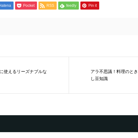
Hatena
Pocket
RSS
feedly
Pin it
に使えるリーズナブルな
アラ不思議！料理のとき
し豆知識