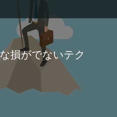
な損がでないテク