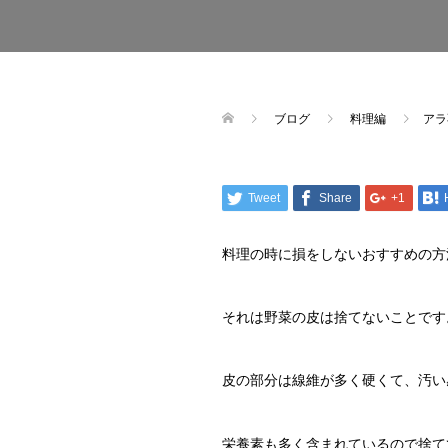
ブログ
料理編
アラ
Tweet
Share
+1
料理の時に損をしないおすすめの方
それは野菜の皮は捨てないことです
皮の部分は線維が多く硬くて、汚い
栄養素も多く含まれているので捨て