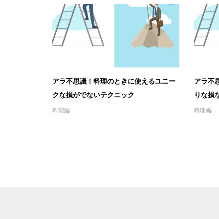
アラ不思議！料理のときに使えるユニー
アラ不
クな損がでないテクニック
りな損
料理編
料理編